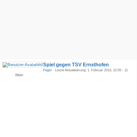
Spiel gegen TSV Ernsthofen
Pager
- Letzte Aktualisierung:
1. Februar 2016, 22:05
- 11
Bilder