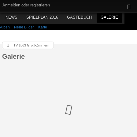
Anmelden oder registrieren
NEWS
SPIELPLAN 2016
GÄSTEBUCH
GALERIE
Alben
Neue Bilder
Karte
TV 1863 Groß-Zimmern
Galerie