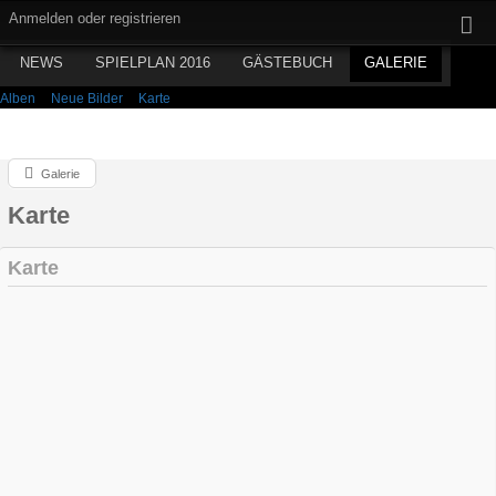
Anmelden oder registrieren
NEWS
SPIELPLAN 2016
GÄSTEBUCH
GALERIE
Alben
Neue Bilder
Karte
Galerie
Karte
Karte