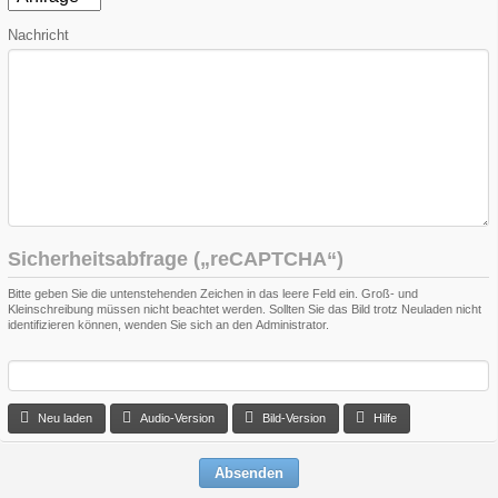
Nachricht
Sicherheitsabfrage („reCAPTCHA“)
Bitte geben Sie die untenstehenden Zeichen in das leere Feld ein. Groß- und
Kleinschreibung müssen nicht beachtet werden. Sollten Sie das Bild trotz Neuladen nicht
identifizieren können, wenden Sie sich an den Administrator.
Neu laden
Audio-Version
Bild-Version
Hilfe