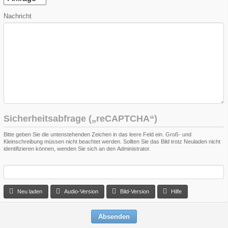
Nachricht
Sicherheitsabfrage („reCAPTCHA“)
Bitte geben Sie die untenstehenden Zeichen in das leere Feld ein. Groß- und
Kleinschreibung müssen nicht beachtet werden. Sollten Sie das Bild trotz Neuladen nicht
identifizieren können, wenden Sie sich an den Administrator.
Neu laden
Audio-Version
Bild-Version
Hilfe