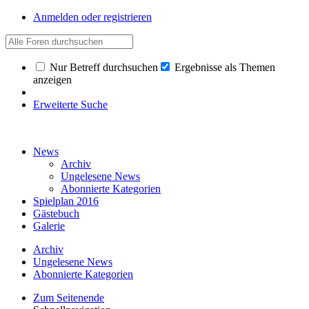
Anmelden oder registrieren
Nur Betreff durchsuchen
Ergebnisse als Themen
anzeigen
Erweiterte Suche
News
Archiv
Ungelesene News
Abonnierte Kategorien
Spielplan 2016
Gästebuch
Galerie
Archiv
Ungelesene News
Abonnierte Kategorien
Zum Seitenende